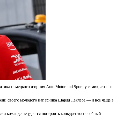
тика немецкого издания Auto Motor und Sport, у семикратного
 тени своего молодого напарника Шарля Леклера — и всё чаще в
Если команде не удастся построить конкурентоспособный