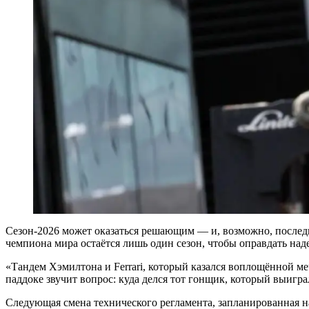
Сезон‑2026 может оказаться решающим — и, возможно, последн
чемпиона мира остаётся лишь один сезон, чтобы оправдать над
«Тандем Хэмилтона и Ferrari, который казался воплощённой ме
паддоке звучит вопрос: куда делся тот гонщик, который выигра
Следующая смена технического регламента, запланированная на