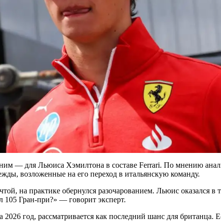
им — для Льюиса Хэмилтона в составе Ferrari. По мнению анали
ежды, возложенные на его переход в итальянскую команду.
чтой, на практике обернулся разочарованием. Льюис оказался в
л 105 Гран‑при?» — говорит эксперт.
 2026 год, рассматривается как последний шанс для британца. 