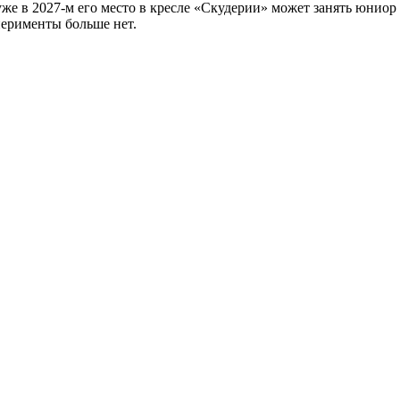
 уже в 2027‑м его место в кресле «Скудерии» может занять юни
перименты больше нет.