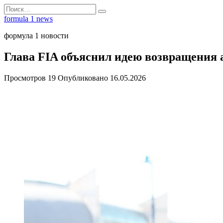
Перейти
Search
к
for:
formula 1 news
содержанию
формула 1 новости
Глава FIA объяснил идею возвращения
Просмотров
19
Опубликовано
16.05.2026