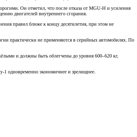
рогими. Он отметил, что после отказа от MGU-H и усиления
щению двигателей внутреннего сгорания.
ения правил ближе к концу десятилетия, при этом не
ологии практически не применяются в серийных автомобилях. По
жёлыми и должны быть облегчены до уровня 600–620 кг,
лу-1 одновременно экономичнее и зрелищнее.