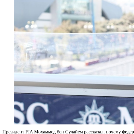
Президент FIA Мохаммед бен Сулайем рассказал, почему феде