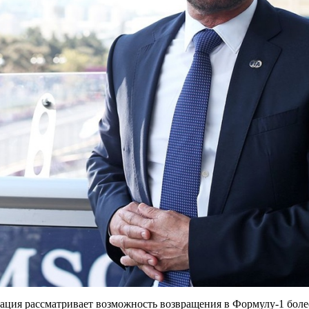
рация рассматривает возможность возвращения в Формулу-1 бол