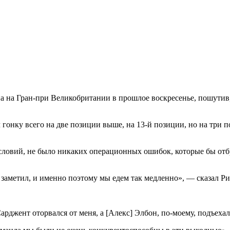
па на Гран-при Великобритании в прошлое воскресенье, пошути
гонку всего на две позиции выше, на 13-й позиции, но на три 
условий, не было никаких операционных ошибок, которые бы отб
 заметил, и именно поэтому мы едем так медленно», — сказал Ри
 Сарджент оторвался от меня, а [Алекс] Элбон, по-моему, подъеха