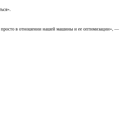
ься».
ли, просто в отношении нашей машины и ее оптимизации», —