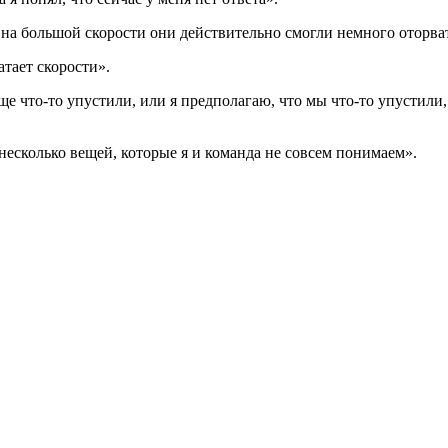
 на большой скорости они действительно смогли немного оторват
атает скорости».
еще что-то упустили, или я предполагаю, что мы что-то упусти
несколько вещей, которые я и команда не совсем понимаем».