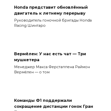
Honda представит обновлённый
двигатель к летнему перерыву
Руководитель гоночной бригады Honda
Racing Шинтаро
Вермёлен: У нас есть чат — Три
мушкетера
Менеджер Макса Ферстаппена Раймон
Вермёлен — о том
Команды Ф1 поддержали
сокращение дистанции гонок Гран