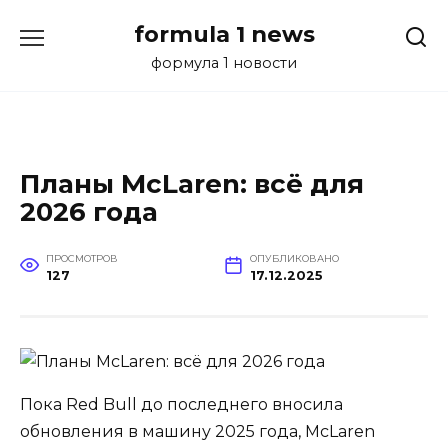
Перейти
formula 1 news
к
содержанию
формула 1 новости
Планы McLaren: всё для
2026 года
ПРОСМОТРОВ
ОПУБЛИКОВАНО
127
17.12.2025
Пока Red Bull до последнего вносила
обновления в машину 2025 года, McLaren