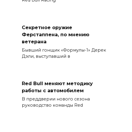
Red Bull Racing
Секретное оружие
Ферстаппена, по мнению
ветерана
Бывший гонщик «Формулы-1» Дерек
Дэли, выступавший в
Red Bull меняют методику
работы с автомобилем
В преддверии нового сезона
руководство команды Red