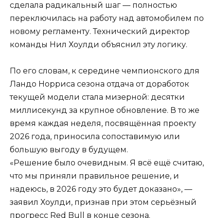
сделала радикальный шаг — полностью
переключилась на работу над автомобилем по
новому регламенту. Технический директор
команды Нил Хоулди объяснил эту логику.
По его словам, к середине чемпионского для
Ландо Норриса сезона отдача от доработок
текущей модели стала мизерной: десятки
миллисекунд за крупное обновление. В то же
время каждая неделя, посвящённая проекту
2026 года, приносила сопоставимую или
большую выгоду в будущем.
«Решение было очевидным. Я всё ещё считаю,
что мы приняли правильное решение, и
надеюсь, в 2026 году это будет доказано», —
заявил Хоулди, признав при этом серьёзный
прогресс Red Bull в конце сезона.