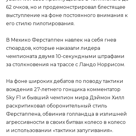
62 очков, но и продемонстрировал блестящее
выступление на фоне постоянного внимания к
его стилю пилотирования.
В Мехико Ферстаппен навлек на себя гнев
стюардов, которые наказали лидера
чемпионата двумя 10-секундными штрафами
за столкновения на трассе с Ландо Норрисом.
На фоне широких дебатов по поводу тактики
вождения 27-летнего гонщика комментатор
Sky F1 и бывший чемпион мира Дэймон Хилл
раскритиковал оборонительный стиль
Ферстаппена, обвинив голландца в излишней
агрессивности в своих битвах колесо в колесо
и использовании «тактики запугивания».