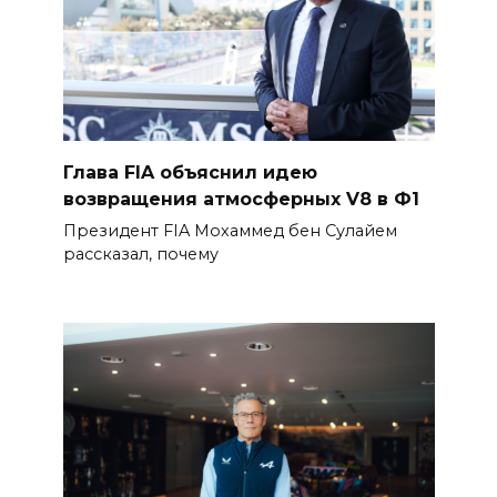
Глава FIA объяснил идею
возвращения атмосферных V8 в Ф1
Президент FIA Мохаммед бен Сулайем
рассказал, почему