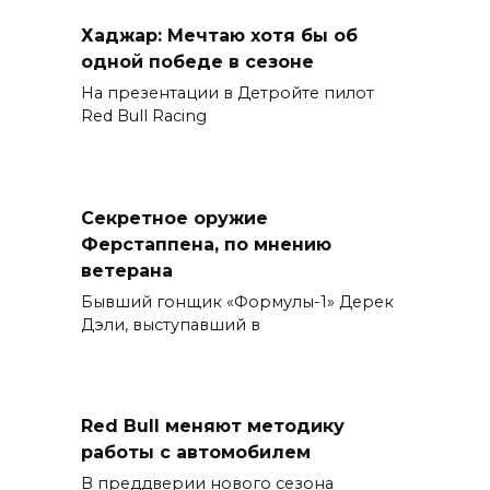
Хаджар: Мечтаю хотя бы об
одной победе в сезоне
На презентации в Детройте пилот
Red Bull Racing
Секретное оружие
Ферстаппена, по мнению
ветерана
Бывший гонщик «Формулы-1» Дерек
Дэли, выступавший в
Red Bull меняют методику
работы с автомобилем
В преддверии нового сезона