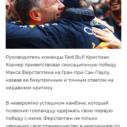
Руководитель команды Red Bull Кристиан
Хорнер приветствовал сенсационную победу
Макса Ферстаппена на Гран-при Сан-Паулу,
назвав ее безупречным и точным ответом на
недавнюю критику.
В невероятно успешном камбэке, который
позволил голландцу одержать свою первую
победу с июня, Ферстаппен не только
увеличил свое преимущество в чемпионате до