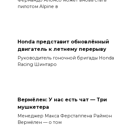
Фернандо Алонсо может вновь стать
пилотом Alpine в
Honda представит обновлённый
двигатель к летнему перерыву
Руководитель гоночной бригады Honda
Racing Шинтаро
Вермёлен: У нас есть чат — Три
мушкетера
Менеджер Макса Ферстаппена Раймон
Вермёлен — о том