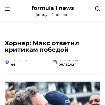
Перейти
formula 1 news
к
содержанию
формула 1 новости
Хорнер: Макс ответил
критикам победой
ПРОСМОТРОВ
ОПУБЛИКОВАНО
48
06.11.2024