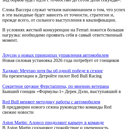
Слова Вассера служат четким напоминанием о том, что успех
в эти выходные будет зависеть от точности, стратегии и,
прежде всего, от сильного выступления в квалификации.
В условиях жесткой конкуренции на Ferrari ложится большая
нагрузка: необходимо проявить себя в самый ответственный
момент.
Лоусон о новых принципах управления автомобилем
Новая силовая установка 2026 года потребует от гонщиков
Хаджар: Мечтаю хотя бы об одной победе в сезоне
На презентации в Детройте пилот Red Bull Racing
Секретное оружие Ферстаппена, по мнению ветерана
Бывший гонщик «Формулы-1» Дерек Дэли, выступавший в
Red Bull меняют методику работы с автомобилем
В преддверии нового сезона руководство команды Red
свежие новости
Aston Martin: Алонсо продолжит карьеру в команде
В Aston Martin сохраняют спокойствие и уверенность