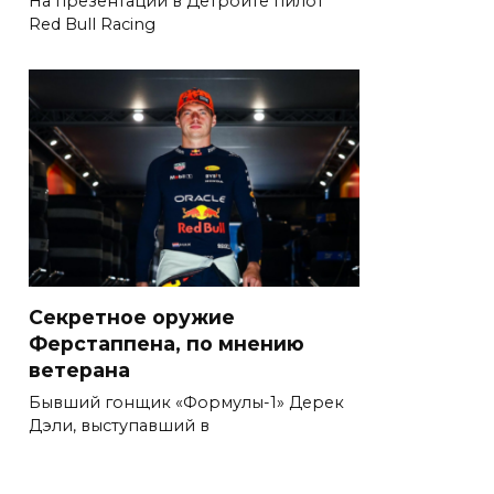
На презентации в Детройте пилот
Red Bull Racing
Секретное оружие
Ферстаппена, по мнению
ветерана
Бывший гонщик «Формулы-1» Дерек
Дэли, выступавший в