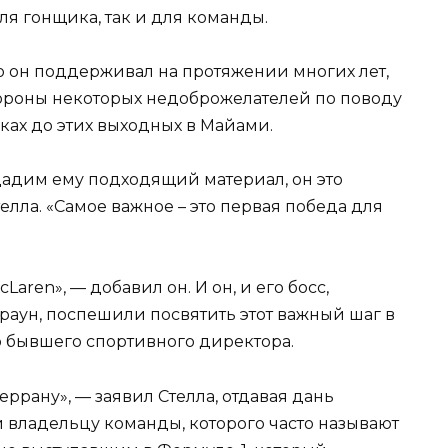
ля гонщика, так и для команды.
го он поддерживал на протяжении многих лет,
тороны некоторых недоброжелателей по поводу
нках до этих выходных в Майами.
 дадим ему подходящий материал, он это
Стелла. «Самое важное – это первая победа для
aren», — добавил он. И он, и его босс,
раун, поспешили посвятить этот важный шаг в
 бывшего спортивного директора.
рану», — заявил Стелла, отдавая дань
 владельцу команды, которого часто называют