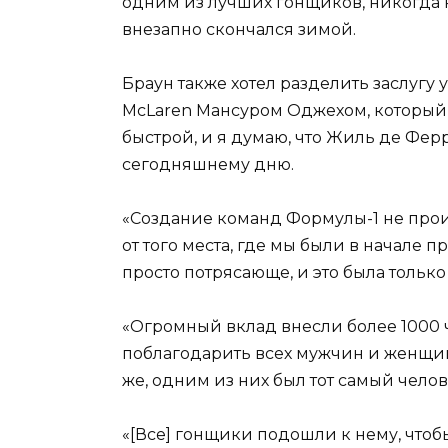
одним из лучших гонщиков, никогда 
внезапно скончался зимой.
Браун также хотел разделить заслуг
McLaren Мансуром Оджехом, который 
быстрой, и я думаю, что Жиль де Фе
сегодняшнему дню.
«Создание команд Формулы-1 не прои
от того места, где мы были в начале п
просто потрясающе, и это была только
«Огромный вклад внесли более 1000 че
поблагодарить всех мужчин и женщин,
же, одним из них был тот самый челов
«[Все] гонщики подошли к нему, чтобы