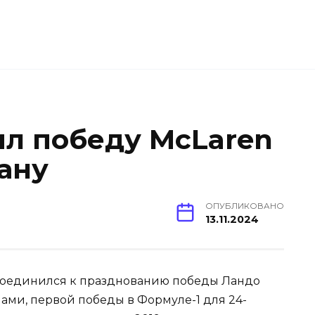
ил победу McLaren
ану
ОПУБЛИКОВАНО
13.11.2024
соединился к празднованию победы Ландо
ами, первой победы в Формуле-1 для 24-