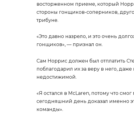
восторженном приеме, который Норрис
стороны гонщиков-соперников, друг
трибуне.
«Это давно назрело, и это очень дол
гонщиков», — признал он.
Сам Норрис должен был отплатить Ст
поблагодарил их за веру в него, даже 
недостижимой.
«Я остался в McLaren, потому что смог 
сегодняшний день доказал именно это
команды».