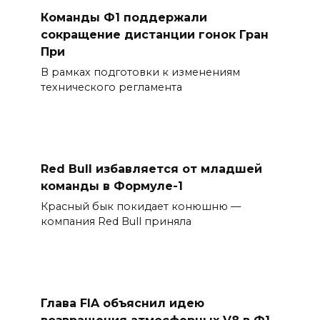
Команды Ф1 поддержали
сокращение дистанции гонок Гран
При
В рамках подготовки к изменениям
технического регламента
Red Bull избавляется от младшей
команды в Формуле-1
Красный бык покидает конюшню —
компания Red Bull приняла
Глава FIA объяснил идею
возвращения атмосферных V8 в Ф1