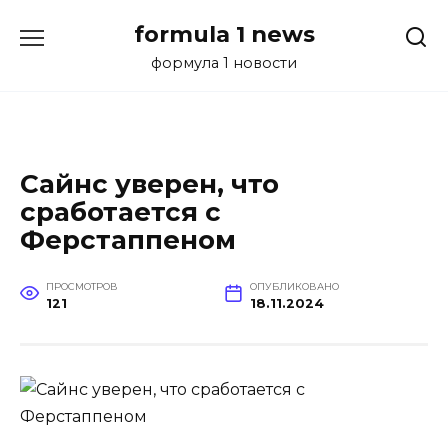
Перейти
formula 1 news
к
содержанию
формула 1 новости
Сайнс уверен, что
сработается с
Ферстаппеном
ПРОСМОТРОВ
ОПУБЛИКОВАНО
121
18.11.2024