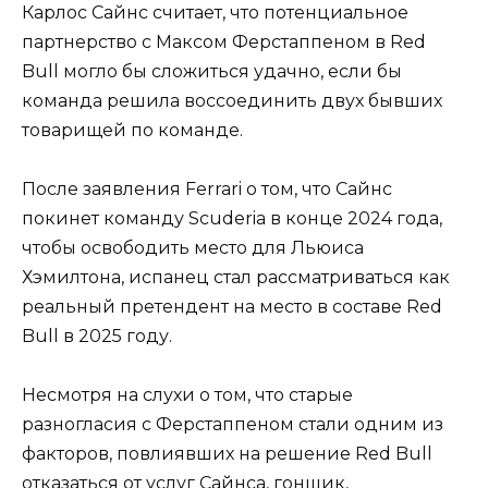
Карлос Сайнс считает, что потенциальное
партнерство с Максом Ферстаппеном в Red
Bull могло бы сложиться удачно, если бы
команда решила воссоединить двух бывших
товарищей по команде.
После заявления Ferrari о том, что Сайнс
покинет команду Scuderia в конце 2024 года,
чтобы освободить место для Льюиса
Хэмилтона, испанец стал рассматриваться как
реальный претендент на место в составе Red
Bull в 2025 году.
Несмотря на слухи о том, что старые
разногласия с Ферстаппеном стали одним из
факторов, повлиявших на решение Red Bull
отказаться от услуг Сайнса, гонщик,