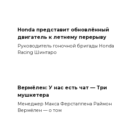
Honda представит обновлённый
двигатель к летнему перерыву
Руководитель гоночной бригады Honda
Racing Шинтаро
Вермёлен: У нас есть чат — Три
мушкетера
Менеджер Макса Ферстаппена Раймон
Вермёлен — о том