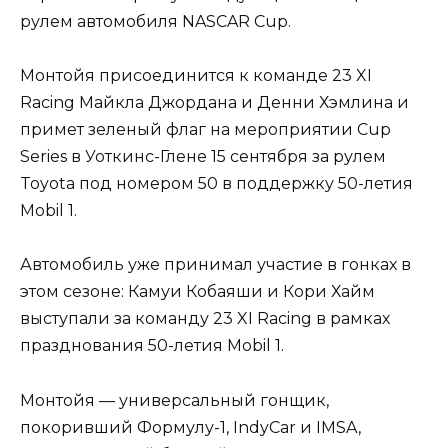
рулем автомобиля NASCAR Cup.
Монтойя присоединится к команде 23 XI
Racing Майкла Джордана и Денни Хэмлина и
примет зеленый флаг на мероприятии Cup
Series в Уоткинс-Глене 15 сентября за рулем
Toyota под номером 50 в поддержку 50-летия
Mobil 1.
Автомобиль уже принимал участие в гонках в
этом сезоне: Камуи Кобаяши и Кори Хайм
выступали за команду 23 XI Racing в рамках
празднования 50-летия Mobil 1.
Монтойя — универсальный гонщик,
покоривший Формулу-1, IndyCar и IMSA,