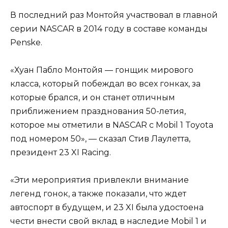
В последний раз Монтойя участвовал в главной
серии NASCAR в 2014 году в составе команды
Penske.
«Хуан Пабло Монтойя — гонщик мирового
класса, который побеждал во всех гонках, за
которые брался, и он станет отличным
приближением празднования 50-летия,
которое мы отметили в NASCAR с Mobil 1 Toyota
под номером 50», — сказал Стив Лаулетта,
президент 23 XI Racing.
«Эти мероприятия привлекли внимание
легенд гонок, а также показали, что ждет
автоспорт в будущем, и 23 XI была удостоена
чести внести свой вклад в наследие Mobil 1 и