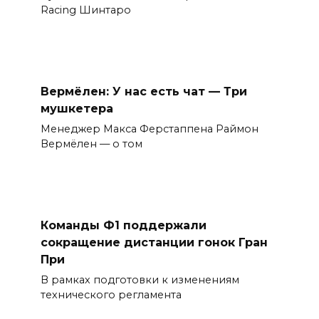
Racing Шинтаро
Вермёлен: У нас есть чат — Три
мушкетера
Менеджер Макса Ферстаппена Раймон
Вермёлен — о том
Команды Ф1 поддержали
сокращение дистанции гонок Гран
При
В рамках подготовки к изменениям
технического регламента