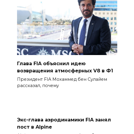
Глава FIA объяснил идею
возвращения атмосферных V8 в Ф1
Президент FIA Мохаммед бен Сулайем
рассказал, почему
Экс-глава аэродинамики FIA занял
пост в Alpine