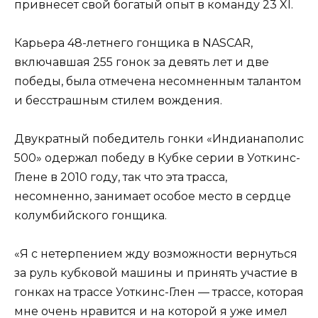
привнесет свой богатый опыт в команду 23 XI.
Карьера 48-летнего гонщика в NASCAR,
включавшая 255 гонок за девять лет и две
победы, была отмечена несомненным талантом
и бесстрашным стилем вождения.
Двукратный победитель гонки «Индианаполис
500» одержал победу в Кубке серии в Уоткинс-
Глене в 2010 году, так что эта трасса,
несомненно, занимает особое место в сердце
колумбийского гонщика.
«Я с нетерпением жду возможности вернуться
за руль кубковой машины и принять участие в
гонках на трассе Уоткинс-Глен — трассе, которая
мне очень нравится и на которой я уже имел