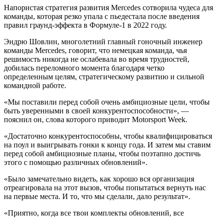
Напористая стратегия развития Mercedes сотворила чудеса для
команды, которая резко упала с пьедестала после введения
правил граунд-эффекта в Формуле-1 в 2022 году.
Эндрю Шовлин, многолетний главный гоночный инженер
команды Mercedes, говорит, что немецкая команда, чья
решимость никогда не ослабевала во время трудностей,
добилась переломного момента благодаря четко
определенным целям, стратегическому развитию и сильной
командной работе.
«Мы поставили перед собой очень амбициозные цели, чтобы
быть уверенными в своей конкурентоспособности», —
пояснил он, слова которого приводит Motorsport Week.
«Достаточно конкурентоспособны, чтобы квалифицироваться
на поул и выигрывать гонки к концу года. И затем мы ставим
перед собой амбициозные планы, чтобы поэтапно достичь
этого с помощью различных обновлений».
«Было замечательно видеть, как хорошо вся организация
отреагировала на этот вызов, чтобы попытаться вернуть нас
на первые места. И то, что мы сделали, дало результат».
«Приятно, когда все твои комплекты обновлений, все