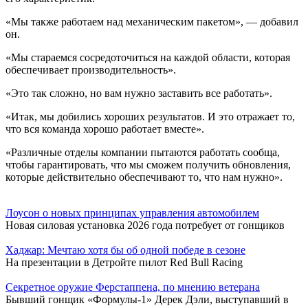
«Мы также работаем над механическим пакетом», — добавил
он.
«Мы стараемся сосредоточиться на каждой области, которая
обеспечивает производительность».
«Это так сложно, но вам нужно заставить все работать».
«Итак, мы добились хороших результатов. И это отражает то,
что вся команда хорошо работает вместе».
«Различные отделы компании пытаются работать сообща,
чтобы гарантировать, что мы сможем получить обновления,
которые действительно обеспечивают то, что нам нужно».
Лоусон о новых принципах управления автомобилем
Новая силовая установка 2026 года потребует от гонщиков
Хаджар: Мечтаю хотя бы об одной победе в сезоне
На презентации в Детройте пилот Red Bull Racing
Секретное оружие Ферстаппена, по мнению ветерана
Бывший гонщик «Формулы-1» Дерек Дэли, выступавший в