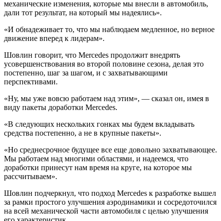
механические изменения, которые мы внесли в автомобиль,
дали тот результат, на который мы надеялись».
«И обнадеживает то, что мы наблюдаем медленное, но верное
движение вперед к лидерам».
Шовлин говорит, что Mercedes продолжит внедрять
усовершенствования во второй половине сезона, делая это
постепенно, шаг за шагом, и с захватывающими
перспективами.
«Ну, мы уже вовсю работаем над этим», — сказал он, имея в
виду пакеты доработки Mercedes.
«В следующих нескольких гонках мы будем вкладывать
средства постепенно, а не в крупные пакеты».
«Но среднесрочное будущее все еще довольно захватывающее.
Мы работаем над многими областями, и надеемся, что
доработки принесут нам время на круге, на которое мы
рассчитываем».
Шовлин подчеркнул, что подход Mercedes к разработке вышел
за рамки простого улучшения аэродинамики и сосредоточился
на всей механической части автомобиля с целью улучшения
его характеристик.