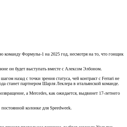
ую команду Формулы-1 на 2025 год, несмотря на то, что гонщик
зоне он будет выступать вместе с Алексом Элбоном.
гом назад с точки зрения статуса, чей контракт с Ferrari не
ода станет партнером Шарля Леклера в итальянской команде.
озвращение, а Mercedes, как ожидается, выдвинет 17-летнего
й постоянной колонке для Speedweek.