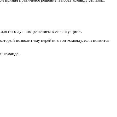
-при принял правильное решение, выбрав команду Уильямс,
ыл для него лучшим решением в его ситуации».
который позволит ему перейти в топ-команду, если появится
н команде.