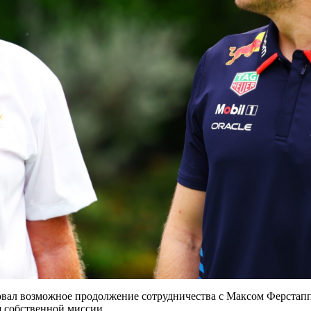
ал возможное продолжение сотрудничества с Максом Ферстаппен
я собственной миссии.