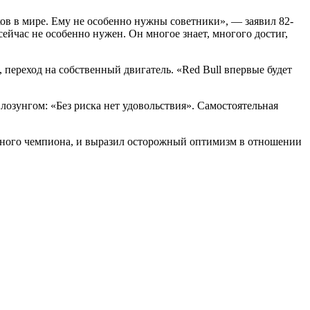
ов в мире. Ему не особенно нужны советники», — заявил 82-
сейчас не особенно нужен. Он многое знает, многого достиг,
 переход на собственный двигатель. «Red Bull впервые будет
озунгом: «Без риска нет удовольствия». Самостоятельная
чного чемпиона, и выразил осторожный оптимизм в отношении