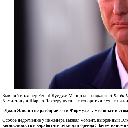
Бывший инженер Ferrari Луиджи Маццола в подкасте
A Ruota L
Хэмилтону и Шарлю Леклеру «меньше говорить и лучше пилот
«Джон Элканн не разбирается в Формуле 1. Его опыт в этом
Особое недоумение у инженера вызвал момент, выбранный Эл
выносливость и заработать очки для бренда? Зачем напомин