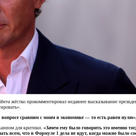
ibera
жёстко прокомментировал недавнее высказывание президен
ировать».
 вопросе сравним с моим в экономике — то есть равен нулю»
канном для критики.
«Зачем ему было говорить это именно тогд
ать всем, что в Формуле 1 дела не идут, когда можно было с