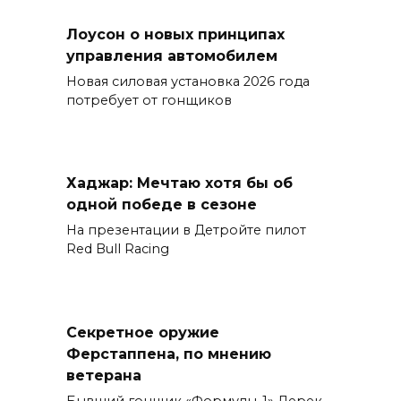
Лоусон о новых принципах
управления автомобилем
Новая силовая установка 2026 года
потребует от гонщиков
Хаджар: Мечтаю хотя бы об
одной победе в сезоне
На презентации в Детройте пилот
Red Bull Racing
Секретное оружие
Ферстаппена, по мнению
ветерана
Бывший гонщик «Формулы-1» Дерек