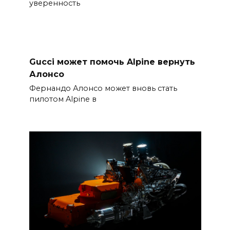
уверенность
Gucci может помочь Alpine вернуть
Алонсо
Фернандо Алонсо может вновь стать
пилотом Alpine в