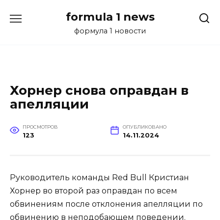
Перейти
formula 1 news
к
содержанию
формула 1 новости
Хорнер снова оправдан в
апелляции
ПРОСМОТРОВ
ОПУБЛИКОВАНО
123
14.11.2024
Руководитель команды Red Bull Кристиан
Хорнер во второй раз оправдан по всем
обвинениям после отклонения апелляции по
обвинению в неподобающем поведении.