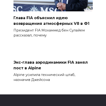
Глава FIA объяснил идею
возвращения атмосферных V8 в Ф1
Президент FIA Мохаммед бен Сулайем
рассказал, почему
Экс-глава аэродинамики FIA занял
пост в Alpine
Alpine усилила технический штаб,
назначив Джейсона