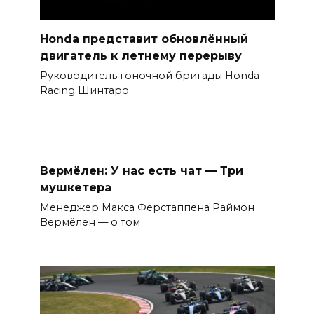
Honda представит обновлённый
двигатель к летнему перерыву
Руководитель гоночной бригады Honda
Racing Шинтаро
Вермёлен: У нас есть чат — Три
мушкетера
Менеджер Макса Ферстаппена Раймон
Вермёлен — о том