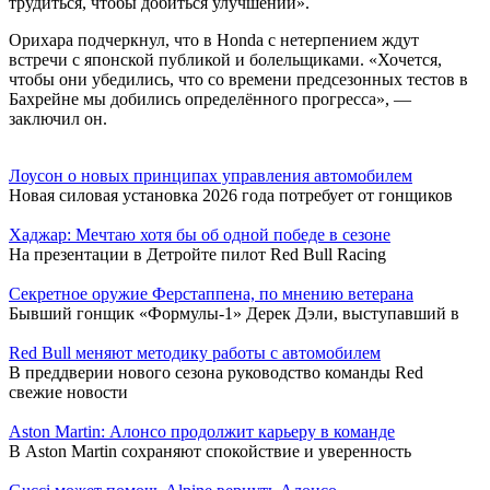
трудиться, чтобы добиться улучшений».
Орихара подчеркнул, что в Honda с нетерпением ждут
встречи с японской публикой и болельщиками. «Хочется,
чтобы они убедились, что со времени предсезонных тестов в
Бахрейне мы добились определённого прогресса», —
заключил он.
Лоусон о новых принципах управления автомобилем
Новая силовая установка 2026 года потребует от гонщиков
Хаджар: Мечтаю хотя бы об одной победе в сезоне
На презентации в Детройте пилот Red Bull Racing
Секретное оружие Ферстаппена, по мнению ветерана
Бывший гонщик «Формулы-1» Дерек Дэли, выступавший в
Red Bull меняют методику работы с автомобилем
В преддверии нового сезона руководство команды Red
свежие новости
Aston Martin: Алонсо продолжит карьеру в команде
В Aston Martin сохраняют спокойствие и уверенность