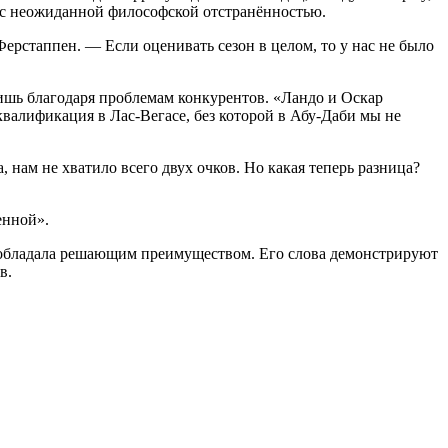
 с неожиданной философской отстранённостью.
Ферстаппен. — Если оценивать сезон в целом, то у нас не было
лишь благодаря проблемам конкурентов. «Ландо и Оскар
сквалификация в Лас-Вегасе, без которой в Абу-Даби мы не
 нам не хватило всего двух очков. Но какая теперь разница?
енной».
не обладала решающим преимуществом. Его слова демонстрируют
в.