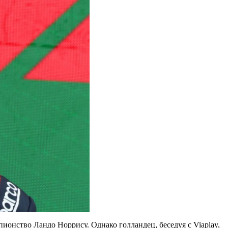
ионство Ландо Норрису. Однако голландец, беседуя с Viaplay,