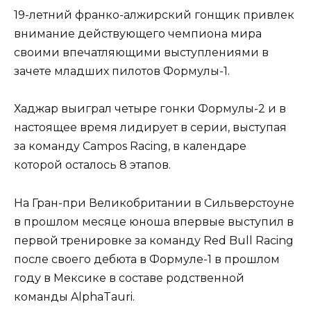
19-летний франко-алжирский гонщик привлек
внимание действующего чемпиона мира
своими впечатляющими выступлениями в
зачете младших пилотов Формулы-1.
Хаджар выиграл четыре гонки Формулы-2 и в
настоящее время лидирует в серии, выступая
за команду Campos Racing, в календаре
которой осталось 8 этапов.
На Гран-при Великобритании в Сильверстоуне
в прошлом месяце юноша впервые выступил в
первой тренировке за команду Red Bull Racing
после своего дебюта в Формуле-1 в прошлом
году в Мексике в составе родственной
команды AlphaTauri.