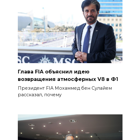
Глава FIA объяснил идею
возвращения атмосферных V8 в Ф1
Президент FIA Мохаммед бен Сулайем
рассказал, почему