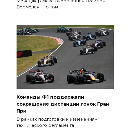
Менеджер Макса Ферстаппена Раймон
Вермёлен — о том
Команды Ф1 поддержали
сокращение дистанции гонок Гран
При
В рамках подготовки к изменениям
технического регламента