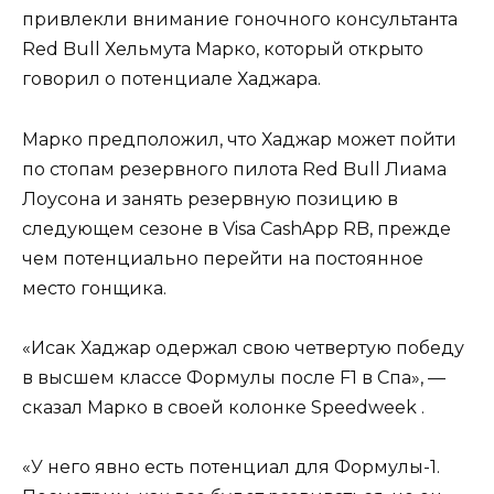
привлекли внимание гоночного консультанта
Red Bull Хельмута Марко, который открыто
говорил о потенциале Хаджара.
Марко предположил, что Хаджар может пойти
по стопам резервного пилота Red Bull Лиама
Лоусона и занять резервную позицию в
следующем сезоне в Visa CashApp RB, прежде
чем потенциально перейти на постоянное
место гонщика.
«Исак Хаджар одержал свою четвертую победу
в высшем классе Формулы после F1 в Спа», —
сказал Марко в своей колонке Speedweek .
«У него явно есть потенциал для Формулы-1.