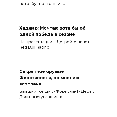
потребует от гонщиков
Хаджар: Мечтаю хотя бы об
одной победе в сезоне
На презентации в Детройте пилот
Red Bull Racing
Секретное оружие
Ферстаппена, по мнению
ветерана
Бывший гонщик «Формулы-1» Дерек
Дэли, выступавший в