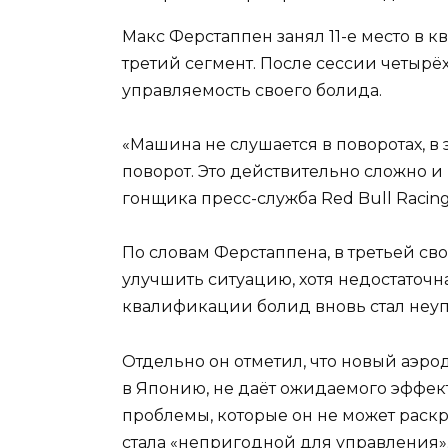
Макс Ферстаппен занял 11-е место в к
третий сегмент. После сессии четыр
управляемость своего болида.
«Машина не слушается в поворотах, в 
поворот. Это действительно сложно и
гонщика пресс-служба Red Bull Racing
По словам Ферстаппена, в третьей с
улучшить ситуацию, хотя недостаточн
квалификации болид вновь стал неу
Отдельно он отметил, что новый аэро
в Японию, не даёт ожидаемого эффект
проблемы, которые он не может раск
стала «непригодной для управления»