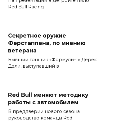
На презентации в Детройте пилот
Red Bull Racing
Секретное оружие
Ферстаппена, по мнению
ветерана
Бывший гонщик «Формулы-1» Дерек
Дэли, выступавший в
Red Bull меняют методику
работы с автомобилем
В преддверии нового сезона
руководство команды Red