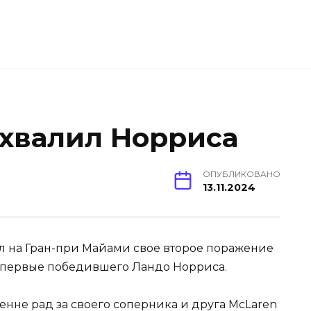
хвалил Норриса
ОПУБЛИКОВАНО
13.11.2024
ел на Гран-при Майами свое второе поражение
ук впервые победившего Ландо Норриса.
не рад за своего соперника и друга McLaren