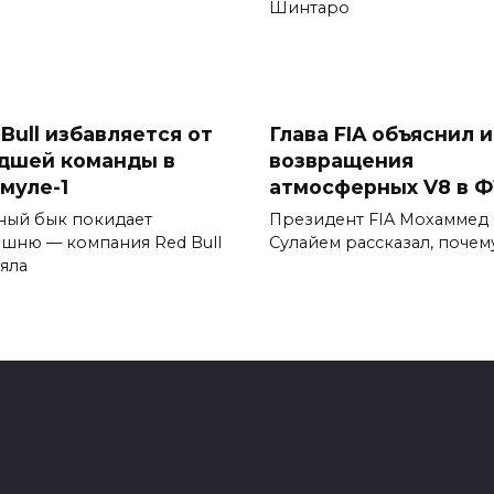
Шинтаро
Bull избавляется от
Глава FIA объяснил 
дшей команды в
возвращения
муле-1
атмосферных V8 в Ф
ный бык покидает
Президент FIA Мохаммед
шню — компания Red Bull
Сулайем рассказал, почем
яла