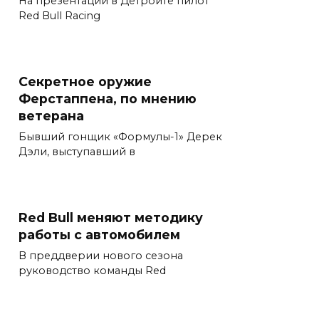
На презентации в Детройте пилот
Red Bull Racing
Секретное оружие
Ферстаппена, по мнению
ветерана
Бывший гонщик «Формулы-1» Дерек
Дэли, выступавший в
Red Bull меняют методику
работы с автомобилем
В преддверии нового сезона
руководство команды Red