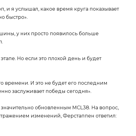
п, и я услышал, какое время круга показывает
но быстро».
шины, у них просто появилось больше
л.
этапе. Но если это плохой день и будет
го времени. И это не будет его последним
ленно заслуживает победы сегодня».
 значительно обновленным MCL38. На вопрос,
отражением изменений, Ферстаппен ответил: