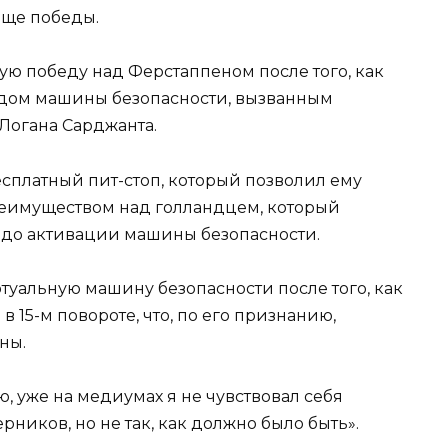
еще победы.
ую победу над Ферстаппеном после того, как
одом машины безопасности, вызванным
Логана Сарджанта.
платный пит-стоп, который позволил ему
реимуществом над голландцем, который
 до активации машины безопасности.
туальную машину безопасности после того, как
 в 15-м повороте, что, по его признанию,
ны.
, уже на медиумах я не чувствовал себя
рников, но не так, как должно было быть».