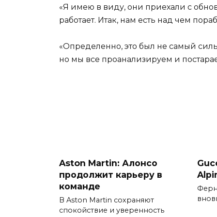
«Я имею в виду, они приехали с обнов
работает. Итак, нам есть над чем пора
«Определенно, это был не самый силь
но мы все проанализируем и постарае
Aston Martin: Алонсо
Guc
продолжит карьеру в
Alp
команде
Ферн
вновь
В Aston Martin сохраняют
спокойствие и уверенность