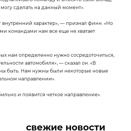
я могу сделать на данный момент».
 внутренний характер», — признал финн. «Но
ми командами нам все еще не хватает
рых нам определенно нужно сосредоточиться,
тельности автомобиля», — сказал он. «В
жны быть. Нам нужны были некоторые новые
вильном направлении».
абильно и появится четкое направление».
свежие новости