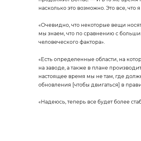
насколько это возможно. Это все, что 
«Очевидно, что некоторые вещи носят
мы знаем, что по сравнению с больши
человеческого фактора».
«Есть определенные области, на кото
на заводе, а также в плане производи
настоящее время мы не там, где дол
обновления [чтобы двигаться] в пра
«Надеюсь, теперь все будет более ст