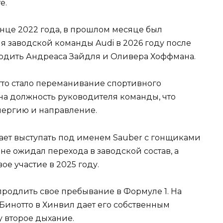
е.
нце 2022 года, в прошлом месяце был
я заводской команды Audi в 2026 году после
бодить Андреаса Зайдля и Оливера Хоффмана.
о стало переманивание спортивного
на должность руководителя команды, что
нергию и направление.
ает выступать под именем Sauber с гонщиками
 не ожидал перехода в заводской состав, а
е участие в 2025 году.
 продлить свое пребывание в Формуле 1. На
 Бинотто в Хинвил дает его собственным
 второе дыхание.