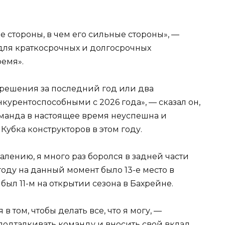
ые стороны, в чем его сильные стороны», —
 для краткосрочных и долгосрочных
ремя».
 решения за последний год или два
нкурентоспособными с 2026 года», — сказал он,
манда в настоящее время неуспешна и
Кубка конструкторов в этом году.
жалению, я много раз боролся в задней части
году на данный момент было 13-е место в
 был 11-м на открытии сезона в Бахрейне.
 том, чтобы делать все, что я могу, —
 подталкивать команду и вносить свой вклад,