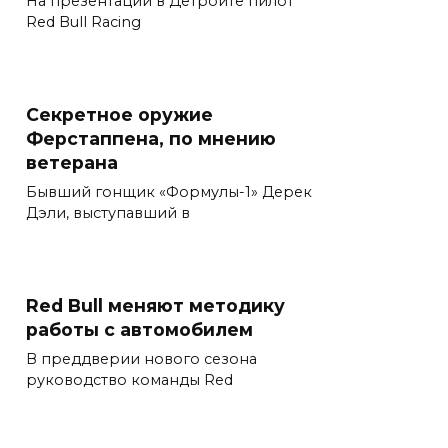
На презентации в Детройте пилот
Red Bull Racing
Секретное оружие
Ферстаппена, по мнению
ветерана
Бывший гонщик «Формулы-1» Дерек
Дэли, выступавший в
Red Bull меняют методику
работы с автомобилем
В преддверии нового сезона
руководство команды Red