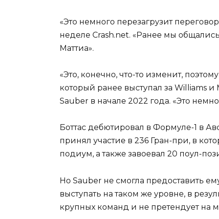
«Это немного перезагрузит переговоры
неделе Crash.net. «Ранее мы общалис
Маттиа».
«Это, конечно, что-то изменит, поэтом
который ранее выступал за Williams 
Sauber в начале 2022 года. «Это немн
Боттас дебютировал в Формуле-1 в Ав
принял участие в 236 Гран-при, в кот
подиум, а также завоевал 20 поул-поз
Но Sauber не смогла предоставить ем
выступать на таком же уровне, в резул
крупных команд и не претендует на м