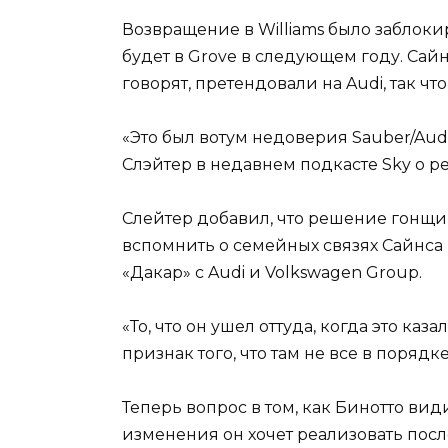
Возвращение в Williams было заблоки
будет в Grove в следующем году. Сай
говорят, претендовали на Audi, так чт
«Это был вотум недоверия Sauber/Audi
Слэйтер в недавнем подкасте Sky о ре
Слейтер добавил, что решение гонщи
вспомнить о семейных связях Сайнса
«Дакар» с Audi и Volkswagen Group.
«То, что он ушел оттуда, когда это к
признак того, что там не все в порядк
Теперь вопрос в том, как Бинотто ви
изменения он хочет реализовать после