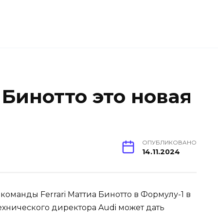
 Бинотто это новая
ОПУБЛИКОВАНО
14.11.2024
оманды Ferrari Маттиа Бинотто в Формулу-1 в
ехнического директора Audi может дать