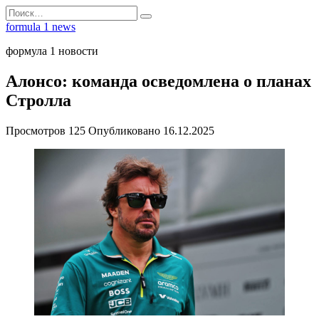
Перейти
Search
к
for:
formula 1 news
содержанию
формула 1 новости
Алонсо: команда осведомлена о планах
Стролла
Просмотров
125
Опубликовано
16.12.2025