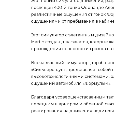
Этот новый симулятор движения, разр
посвящен 400-й гонке Фернандо Алон
реалистичные ощущения от гонок Форм
ощущениями от пребывания в кабине
Этот симулятор с элегантным дизайно
Martin создан для фанатов, которые 
прохождения поворотов и грохота на т
Впечатляющий симулятор, доработа
«Сильверстоун», представляет собой 
высокотехнологичными системами, р
ощущений автомобиля «Формулы-1».
Благодаря усовершенствованным так
передним шарниром и обратной связ
реагирования на движения водителя