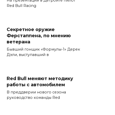
На презентации в Детройте пилот
Red Bull Racing
Секретное оружие
Ферстаппена, по мнению
ветерана
Бывший гонщик «Формулы-1» Дерек
Дэли, выступавший в
Red Bull меняют методику
работы с автомобилем
В преддверии нового сезона
руководство команды Red