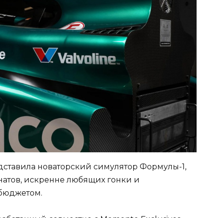
едставила новаторский симулятор Формулы-1,
атов, искренне любящих гонки и
бюджетом.