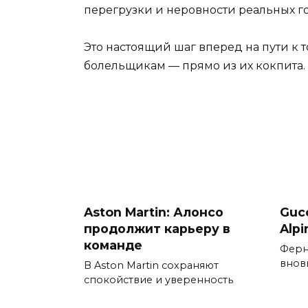
перегрузки и неровности реальных го
Это настоящий шаг вперед на пути к т
болельщикам — прямо из их кокпита.
Aston Martin: Алонсо
Guc
продолжит карьеру в
Alp
команде
Ферн
вновь
В Aston Martin сохраняют
спокойствие и уверенность