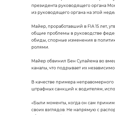
президента руководящего органа Мо
из руководящего органа на этой неде
Майер, проработавший в FIA 15 лет, ут
общие проблемы в руководстве феде
обиды, спорные изменения в полити
ролями.
Майер обвинил Бен Сулайема во вмеш
каналы, что подрывает их независимо
В качестве примера неправомерного 
штрафных санкций к водителям, исп
«Были моменты, когда он сам приним
своих взглядов. Не напрямую с распо