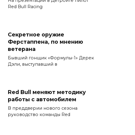
На презентации в Детройте пилот
Red Bull Racing
Секретное оружие
Ферстаппена, по мнению
ветерана
Бывший гонщик «Формулы-1» Дерек
Дэли, выступавший в
Red Bull меняют методику
работы с автомобилем
В преддверии нового сезона
руководство команды Red