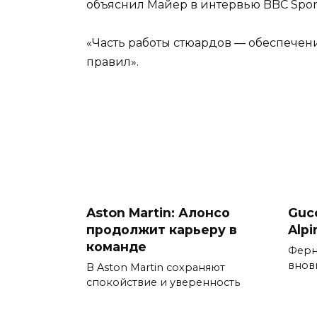
объяснил Майер в интервью BBC Spor
«Часть работы стюардов — обеспечен
правил».
Aston Martin: Алонсо
Guc
продолжит карьеру в
Alp
команде
Ферн
вновь
В Aston Martin сохраняют
спокойствие и уверенность