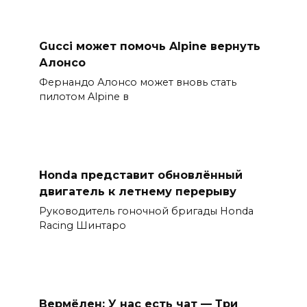
Gucci может помочь Alpine вернуть
Алонсо
Фернандо Алонсо может вновь стать
пилотом Alpine в
Honda представит обновлённый
двигатель к летнему перерыву
Руководитель гоночной бригады Honda
Racing Шинтаро
Вермёлен: У нас есть чат — Три