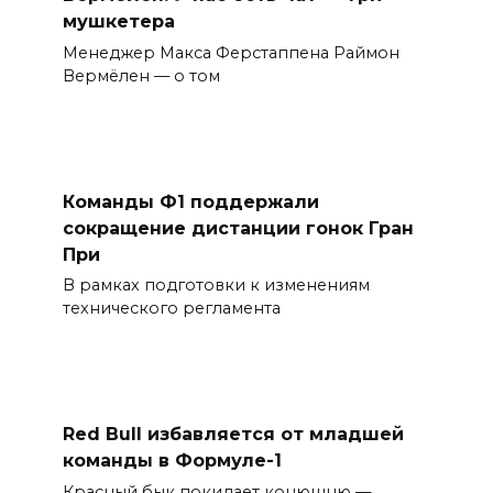
мушкетера
Менеджер Макса Ферстаппена Раймон
Вермёлен — о том
Команды Ф1 поддержали
сокращение дистанции гонок Гран
При
В рамках подготовки к изменениям
технического регламента
Red Bull избавляется от младшей
команды в Формуле-1
Красный бык покидает конюшню —