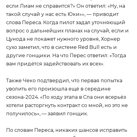
если Лиам не справится?» Он ответил: «Ну, на
такой случай у нас есть Юки»», — приводит
слова Переса. Когда пилот задал уточняющий
вопрос о дальнейших планах на случай, если и
Цунода не покажет нужного уровня, Хорнер
сухо заметил, что в системе Red Bull есть и
другие гонщики. На что Перес ответил: «Тогда
вам придётся задействовать их всех».
Также Чеко подтвердил, что первая попытка
уволить его произошла ещё в середине
сезона-2024. «По ходу этапа в Спа они всерьёз
хотели расторгнуть контракт со мной, но это не
получилось», — заявил гонщик.
По словам Переса, никаких шансов исправить