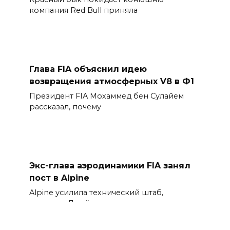
компания Red Bull приняла
Глава FIA объяснил идею
возвращения атмосферных V8 в Ф1
Президент FIA Мохаммед бен Сулайем
рассказал, почему
Экс-глава аэродинамики FIA занял
пост в Alpine
Alpine усилила технический штаб,
назначив Джейсона