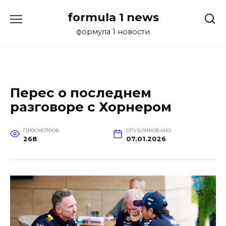
Перейти
formula 1 news
к
содержанию
формула 1 новости
Перес о последнем
разговоре с Хорнером
ПРОСМОТРОВ
ОПУБЛИКОВАНО
268
07.01.2026