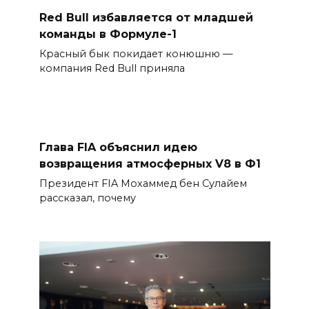
Red Bull избавляется от младшей
команды в Формуле-1
Красный бык покидает конюшню —
компания Red Bull приняла
Глава FIA объяснил идею
возвращения атмосферных V8 в Ф1
Президент FIA Мохаммед бен Сулайем
рассказал, почему