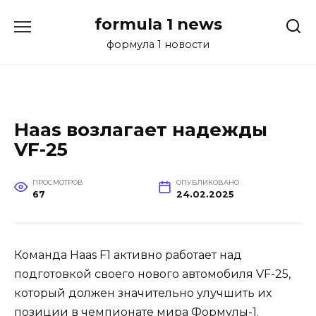
Перейти
formula 1 news
к
содержанию
формула 1 новости
Haas возлагает надежды
VF-25
ПРОСМОТРОВ
ОПУБЛИКОВАНО
67
24.02.2025
Команда Haas F1 активно работает над
подготовкой своего нового автомобиля VF-25,
который должен значительно улучшить их
позиции в чемпионате мира Формулы-1.