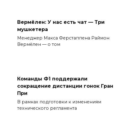
Вермёлен: У нас есть чат — Три
мушкетера
Менеджер Макса Ферстаппена Раймон
Вермёлен — о том
Команды Ф1 поддержали
сокращение дистанции гонок Гран
При
В рамках подготовки к изменениям
технического регламента