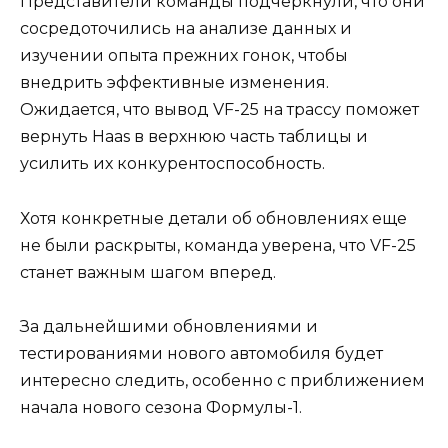
Представители команды подчеркнули, что они
сосредоточились на анализе данных и
изучении опыта прежних гонок, чтобы
внедрить эффективные изменения.
Ожидается, что вывод VF-25 на трассу поможет
вернуть Haas в верхнюю часть таблицы и
усилить их конкурентоспособность.
Хотя конкретные детали об обновлениях еще
не были раскрыты, команда уверена, что VF-25
станет важным шагом вперед.
За дальнейшими обновлениями и
тестированиями нового автомобиля будет
интересно следить, особенно с приближением
начала нового сезона Формулы-1.