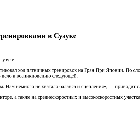
ренировками в Сузуке
ковал ход пятничных тренировок на Гран При Японии. По слова
о вело к возникновению следующей.
. Нам немного не хватало баланса и сцепления», — приводит с
кторе, а также на среднескоростных и высокоскоростных участка