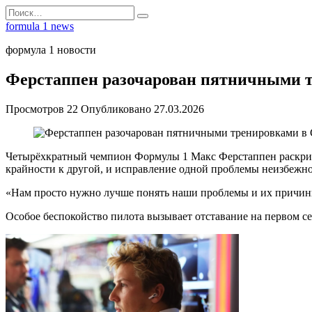
Перейти
Search
к
for:
formula 1 news
содержанию
формула 1 новости
Ферстаппен разочарован пятничными т
Просмотров
22
Опубликовано
27.03.2026
Четырёхкратный чемпион Формулы 1 Макс Ферстаппен раскрити
крайности к другой, и исправление одной проблемы неизбежн
«Нам просто нужно лучше понять наши проблемы и их причины
Особое беспокойство пилота вызывает отставание на первом се