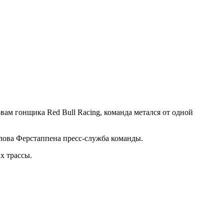
м гонщика Red Bull Racing, команда метался от одной
лова Ферстаппена пресс-служба команды.
х трассы.