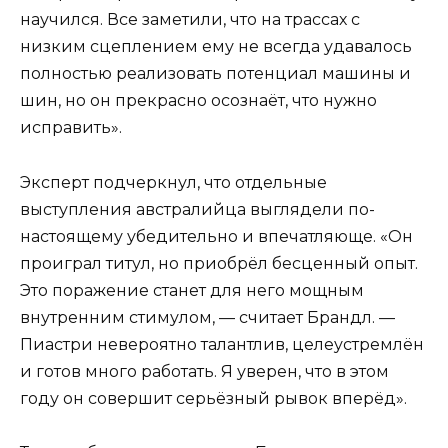
научился. Все заметили, что на трассах с
низким сцеплением ему не всегда удавалось
полностью реализовать потенциал машины и
шин, но он прекрасно осознаёт, что нужно
исправить».
Эксперт подчеркнул, что отдельные
выступления австралийца выглядели по-
настоящему убедительно и впечатляюще. «Он
проиграл титул, но приобрёл бесценный опыт.
Это поражение станет для него мощным
внутренним стимулом, — считает Брандл. —
Пиастри невероятно талантлив, целеустремлён
и готов много работать. Я уверен, что в этом
году он совершит серьёзный рывок вперёд».