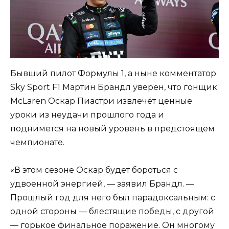
Бывший пилот Формулы 1, а ныне комментатор
Sky Sport F1 Мартин Брандл уверен, что гонщик
McLaren Оскар Пиастри извлечёт ценные
уроки из неудачи прошлого года и
поднимется на новый уровень в предстоящем
чемпионате.
«В этом сезоне Оскар будет бороться с
удвоенной энергией, — заявил Брандл. —
Прошлый год для него был парадоксальным: с
одной стороны — блестящие победы, с другой
— горькое финальное поражение. Он многому