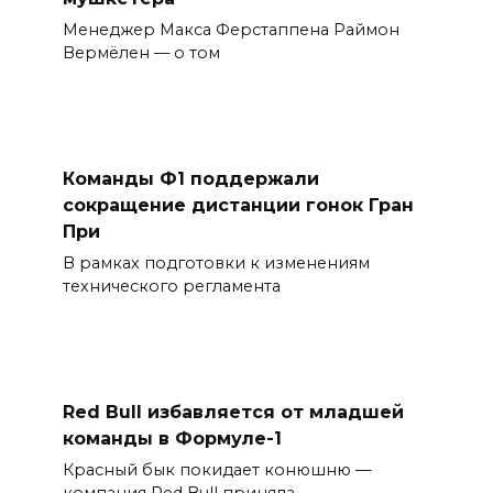
Менеджер Макса Ферстаппена Раймон
Вермёлен — о том
Команды Ф1 поддержали
сокращение дистанции гонок Гран
При
В рамках подготовки к изменениям
технического регламента
Red Bull избавляется от младшей
команды в Формуле-1
Красный бык покидает конюшню —