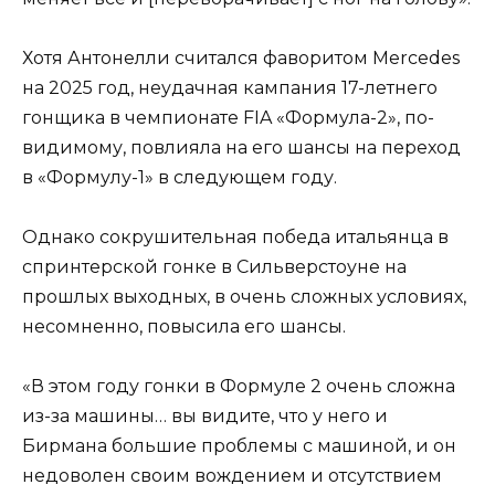
Хотя Антонелли считался фаворитом Mercedes
на 2025 год, неудачная кампания 17-летнего
гонщика в чемпионате FIA «Формула-2», по-
видимому, повлияла на его шансы на переход
в «Формулу-1» в следующем году.
Однако сокрушительная победа итальянца в
спринтерской гонке в Сильверстоуне на
прошлых выходных, в очень сложных условиях,
несомненно, повысила его шансы.
«В этом году гонки в Формуле 2 очень сложна
из-за машины… вы видите, что у него и
Бирмана большие проблемы с машиной, и он
недоволен своим вождением и отсутствием