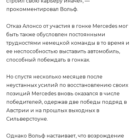
строил свою карьеру иначе», —
прокомментировал Вольф.
Отказ Алонсо от участия в гонке Mercedes мог
быть также обусловлен постоянными
трудностями немецкой команды в то время и
ее неспособностью выставить автомобиль,
способный побеждать в гонках.
Но спустя несколько месяцев после
неустанных усилий по восстановлению своих
позиций Mercedes вновь оказался в числе
победителей, одержав две победы подряд в
Австрии и на прошлых выходных в
Сильверстоуне.
Однако Вольф настаивает, что возрождение