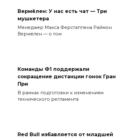
Вермёлен: У нас есть чат — Три
мушкетера
Менеджер Макса Ферстаппена Раймон
Вермёлен — о том
Команды Ф1 поддержали
сокращение дистанции гонок Гран
При
В рамках подготовки к изменениям
технического регламента
Red Bull избавляется от младшей