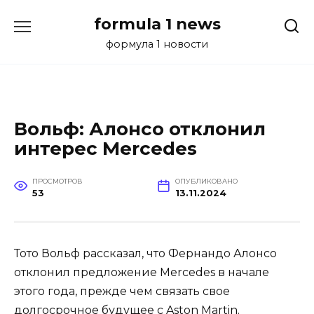
Перейти
formula 1 news
к
содержанию
формула 1 новости
Вольф: Алонсо отклонил
интерес Mercedes
ПРОСМОТРОВ
ОПУБЛИКОВАНО
53
13.11.2024
Тото Вольф рассказал, что Фернандо Алонсо
отклонил предложение Mercedes в начале
этого года, прежде чем связать свое
долгосрочное будущее с Aston Martin.