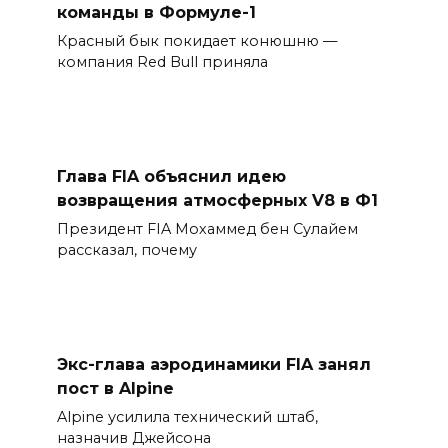
команды в Формуле-1
Красный бык покидает конюшню —
компания Red Bull приняла
Глава FIA объяснил идею
возвращения атмосферных V8 в Ф1
Президент FIA Мохаммед бен Сулайем
рассказал, почему
Экс-глава аэродинамики FIA занял
пост в Alpine
Alpine усилила технический штаб,
назначив Джейсона