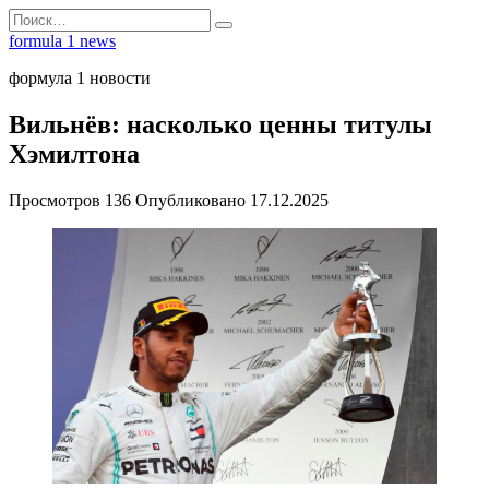
Перейти
Search
к
for:
formula 1 news
содержанию
формула 1 новости
Вильнёв: насколько ценны титулы
Хэмилтона
Просмотров
136
Опубликовано
17.12.2025