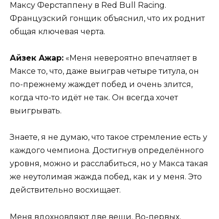
Максу Ферстаппену в Red Bull Racing.
Французский гонщик объяснил, что их роднит
общая ключевая черта.
Айзек Ажар:
«Меня невероятно впечатляет в
Максе то, что, даже выиграв четыре титула, он
по-прежнему жаждет побед и очень злится,
когда что-то идёт не так. Он всегда хочет
выигрывать.
Знаете, я не думаю, что такое стремление есть у
каждого чемпиона. Достигнув определённого
уровня, можно и расслабиться, но у Макса такая
же неутолимая жажда побед, как и у меня. Это
действительно восхищает.
Меня вдохновляют две вещи. Во-первых,