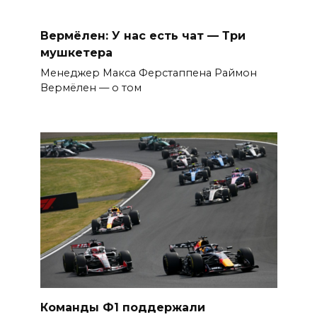
Вермёлен: У нас есть чат — Три
мушкетера
Менеджер Макса Ферстаппена Раймон
Вермёлен — о том
Команды Ф1 поддержали