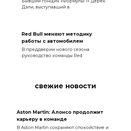
Бывший гонщик «Формулы-1» Дерек
Дэли, выступавший в
Red Bull меняют методику
работы с автомобилем
В преддверии нового сезона
руководство команды Red
свежие новости
Aston Martin: Алонсо продолжит
карьеру в команде
В Aston Martin сохраняют спокойствие и