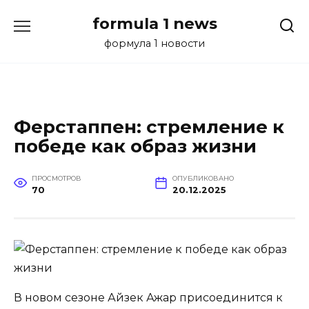
Перейти
formula 1 news
к
содержанию
формула 1 новости
Ферстаппен: стремление к
победе как образ жизни
ПРОСМОТРОВ
ОПУБЛИКОВАНО
70
20.12.2025
В новом сезоне Айзек Ажар присоединится к