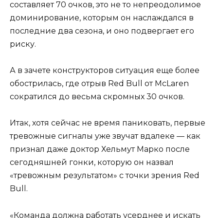
составляет 70 очков, это не то непреодолимое
доминирование, которым он наслаждался в
последние два сезона, и оно подвергает его
риску.
А в зачете конструкторов ситуация еще более
обострилась, где отрыв Red Bull от McLaren
сократился до весьма скромных 30 очков.
Итак, хотя сейчас не время паниковать, первые
тревожные сигналы уже звучат вдалеке — как
признал даже доктор Хельмут Марко после
сегодняшней гонки, которую он назвал
«тревожным результатом» с точки зрения Red
Bull.
«Команда должна работать усерднее и искать