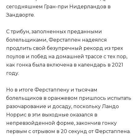
сегодняшнем Гран-при Нидерландов в
Зандворте.
С трибун, заполненных преданными
болельщиками, Ферстаппен надеялся
продлить свой безупречный рекорд из трех
поулов и побед на домашней трассе с тех пор,
как гонка была включена в календарь в 2021
году.
Но в итоге Ферстаппену и тысячам
болельщиков в оранжевом пришлось испытать
разочарование и досаду, поскольку Ландо
Норрис в эти выходные оказался в
непревзойденной форме, закончив гонку
первым с отрывом в 20 секунд от Ферстаппена.