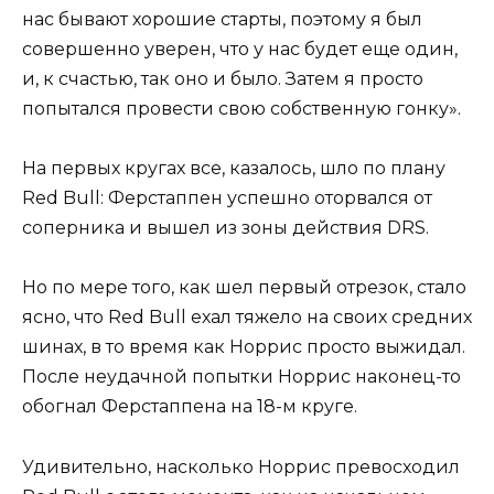
нас бывают хорошие старты, поэтому я был
совершенно уверен, что у нас будет еще один,
и, к счастью, так оно и было. Затем я просто
попытался провести свою собственную гонку».
На первых кругах все, казалось, шло по плану
Red Bull: Ферстаппен успешно оторвался от
соперника и вышел из зоны действия DRS.
Но по мере того, как шел первый отрезок, стало
ясно, что Red Bull ехал тяжело на своих средних
шинах, в то время как Норрис просто выжидал.
После неудачной попытки Норрис наконец-то
обогнал Ферстаппена на 18-м круге.
Удивительно, насколько Норрис превосходил