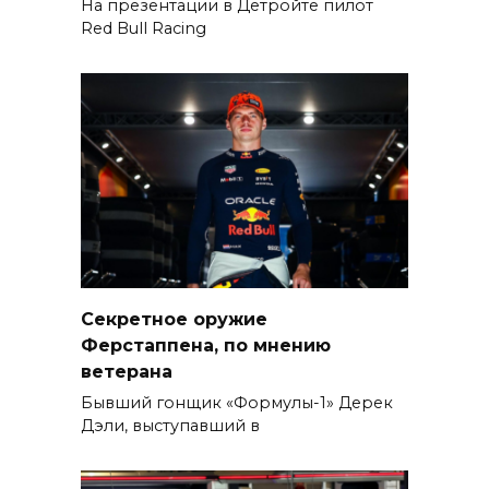
На презентации в Детройте пилот
Red Bull Racing
Секретное оружие
Ферстаппена, по мнению
ветерана
Бывший гонщик «Формулы-1» Дерек
Дэли, выступавший в