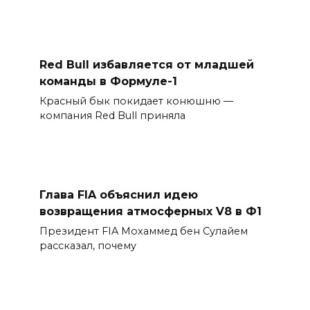
Red Bull избавляется от младшей
команды в Формуле-1
Красный бык покидает конюшню —
компания Red Bull приняла
Глава FIA объяснил идею
возвращения атмосферных V8 в Ф1
Президент FIA Мохаммед бен Сулайем
рассказал, почему