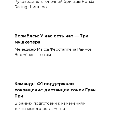
Руководитель гоночной бригады Honda
Racing Шинтаро
Вермёлен: У нас есть чат — Три
мушкетера
Менеджер Макса Ферстаппена Раймон
Вермёлен — о том
Команды Ф1 поддержали
сокращение дистанции гонок Гран
При
В рамках подготовки к изменениям
технического регламента