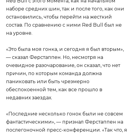
Red Bull с этого момента, как на начальном
наборе средних шин, так и после того, как они
остановились, чтобы перейти на жесткий
состав. По сравнению с ними Red Bull был не
на уровне.
«Это была моя гонка, и сегодня я был вторым»,
— сказал Ферстаппен. Но, несмотря на
очевидное разочарование, он сказал, что нет
причин, по которым команда должна
паниковать или быть чрезмерно
обеспокоенной тем, как все прошло в
недавних заездах.
«Последние несколько гонок были не совсем
фантастическими», — признал Ферстаппен на
послегоночной пресс-конференции. «Так что, я