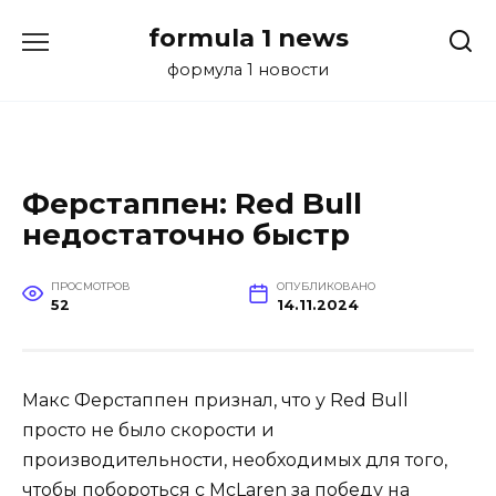
Перейти
formula 1 news
к
содержанию
формула 1 новости
Ферстаппен: Red Bull
недостаточно быстр
ПРОСМОТРОВ
ОПУБЛИКОВАНО
52
14.11.2024
Макс Ферстаппен признал, что у Red Bull
просто не было скорости и
производительности, необходимых для того,
чтобы побороться с McLaren за победу на