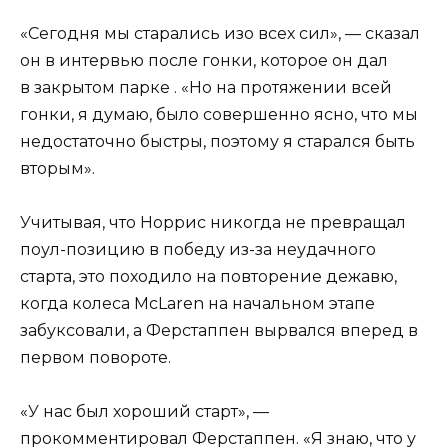
«Сегодня мы старались изо всех сил», — сказал
он в интервью после гонки, которое он дал
в закрытом парке . «Но на протяжении всей
гонки, я думаю, было совершенно ясно, что мы
недостаточно быстры, поэтому я старался быть
вторым».
Учитывая, что Норрис никогда не превращал
поул-позицию в победу из-за неудачного
старта, это походило на повторение дежавю,
когда колеса McLaren на начальном этапе
забуксовали, а Ферстаппен вырвался вперед в
первом повороте.
«У нас был хороший старт», —
прокомментировал Ферстаппен. «Я знаю, что у